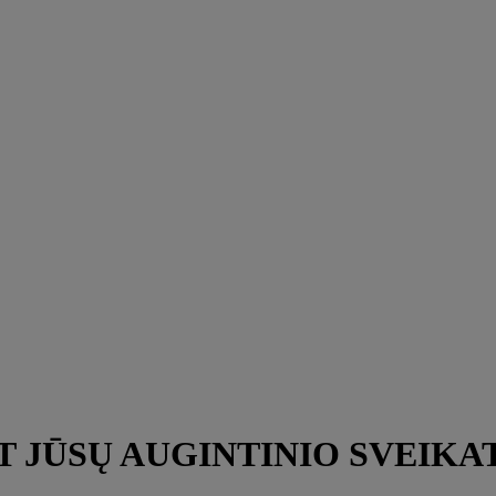
T JŪSŲ AUGINTINIO SVEIKA