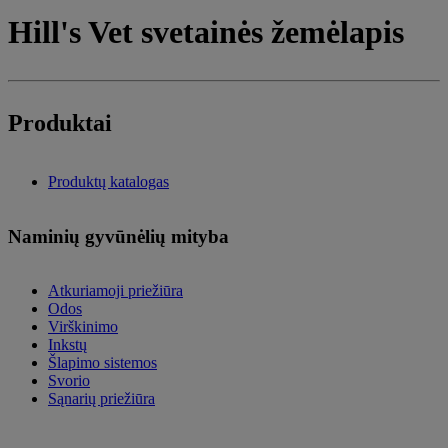
Hill's Vet svetainės žemėlapis
Produktai
Produktų katalogas
Naminių gyvūnėlių mityba
Atkuriamoji priežiūra
Odos
Virškinimo
Inkstų
Šlapimo sistemos
Svorio
Sąnarių priežiūra