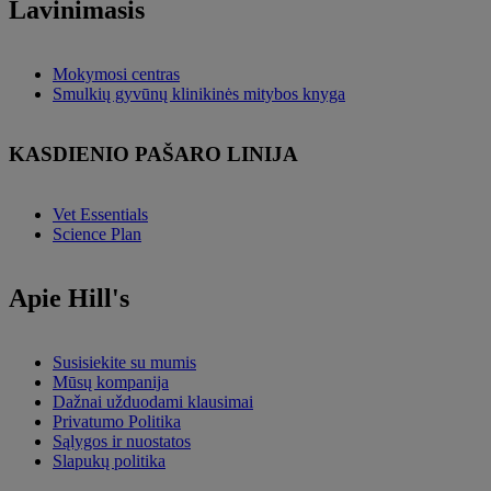
Lavinimasis
Mokymosi centras
Smulkių gyvūnų klinikinės mitybos knyga
KASDIENIO PAŠARO LINIJA
Vet Essentials
Science Plan
Apie Hill's
Susisiekite su mumis
Mūsų kompanija
Dažnai užduodami klausimai
Privatumo Politika
Sąlygos ir nuostatos
Slapukų politika