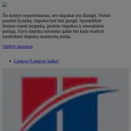
Šis turinys nepasiekiamas, nes slapukai yra išjungti. Norint
pasiekti šį turinį, slapukai turi būti įjungti. Spustelėkite
žemiau esantį mygtuką, įjunkite slapukus ir atnaujinkite
puslapį. Savo slapukų nuostatas galite bet kada tvarkyti
naudodami slapukų nustatymų įrankį.
Valdyti slapukus
Lietuva [Lietuvių kalba]